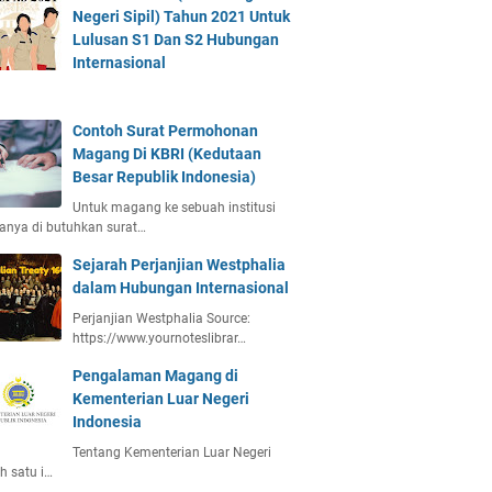
Negeri Sipil) Tahun 2021 Untuk
Lulusan S1 Dan S2 Hubungan
Internasional
Contoh Surat Permohonan
Magang Di KBRI (Kedutaan
Besar Republik Indonesia)
Untuk magang ke sebuah institusi
anya di butuhkan surat…
Sejarah Perjanjian Westphalia
dalam Hubungan Internasional
Perjanjian Westphalia Source:
https://www.yournoteslibrar…
Pengalaman Magang di
Kementerian Luar Negeri
Indonesia
Tentang Kementerian Luar Negeri
h satu i…