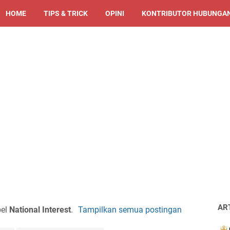
HOME
TIPS & TRICK
OPINI
KONTRIBUTOR HUBUNGAN
AR
bel
National Interest
.
Tampilkan semua postingan