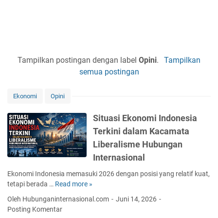
Tampilkan postingan dengan label
Opini
.
Tampilkan
semua postingan
Ekonomi
Opini
Situasi Ekonomi Indonesia
Terkini dalam Kacamata
Liberalisme Hubungan
Internasional
Ekonomi Indonesia memasuki 2026 dengan posisi yang relatif kuat,
tetapi berada …
Read more »
S
i
Oleh Hubunganinternasional.com
Juni 14, 2026
t
Posting Komentar
u