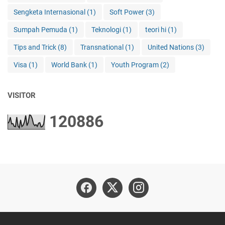
Sengketa Internasional
(1)
Soft Power
(3)
Sumpah Pemuda
(1)
Teknologi
(1)
teori hi
(1)
Tips and Trick
(8)
Transnational
(1)
United Nations
(3)
Visa
(1)
World Bank
(1)
Youth Program
(2)
VISITOR
1
2
0
8
8
6